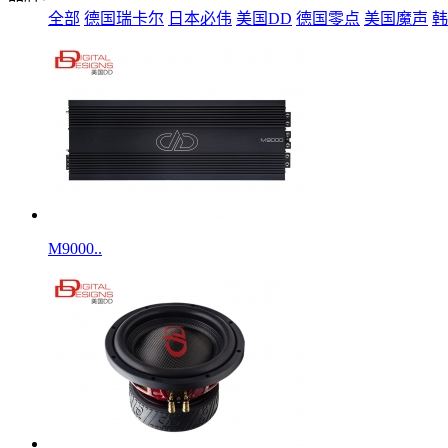
全部
德国瑞卡尔
日本必伟
美国DD
德国零点
美国魔声
韩
M9000..