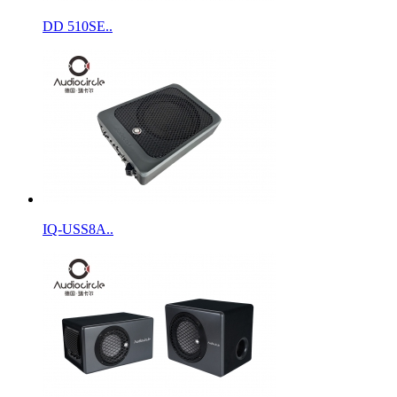
DD 510SE..
IQ-USS8A..