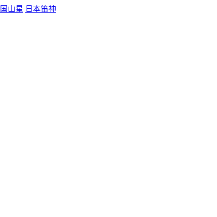
国山星
日本笛神